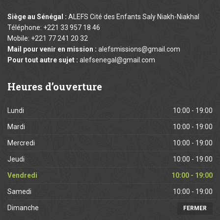
Siège au Sénégal :
ALEFS Cité des Enfants Saly Niakh-Niakhal
Téléphone: +221 33 957 18 46
Mobile: +221 77 241 20 32
Mail pour venir en mission :
alefsmissions@gmail.com
Pour tout autre sujet :
alefsenegal@gmail.com
Heures
d’ouverture
Lundi
10:00 - 19:00
Mardi
10:00 - 19:00
Mercredi
10:00 - 19:00
Jeudi
10:00 - 19:00
Vendredi
10:00 - 19:00
Samedi
10:00 - 19:00
Dimanche
FERMER