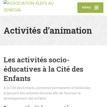
MENU
Activités d’animation
Les activités socio-
éducatives à la Cité des
Enfants
A la Cité des Enfants, personnel permanents et bénévoles
proposent des activités diverses afin de favoriser le
développement des enfants.