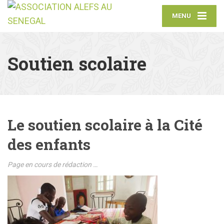
MENU
Soutien scolaire
Le soutien scolaire à la Cité
des enfants
Page en cours de rédaction …