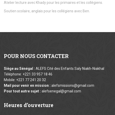
Atelier lecture avec Khady pour les primaires et les collégiens.
Soutien scolaire, anglais pour les collégiens avec Ben.
POUR
NOUS CONTACTER
Siège au Sénégal :
ALEFS Cité des Enfants Saly Niakh-Niakhal
Téléphone: +221 33 957 18 46
Mobile: +221 77 241 20 32
Mail pour venir en mission :
alefsmissions@gmail.com
Pour tout autre sujet :
alefsenegal@gmail.com
Heures
d’ouverture