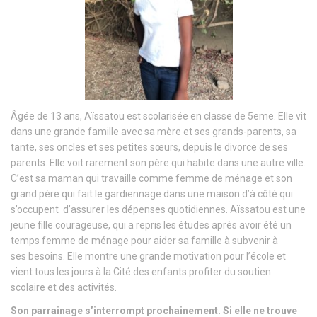
Âgée de 13 ans, Aïssatou est scolarisée en classe de 5eme. Elle vit
dans une grande famille avec sa mère et ses grands-parents, sa
tante, ses oncles et ses petites sœurs, depuis le divorce de ses
parents. Elle voit rarement son père qui habite dans une autre ville.
C’est sa maman qui travaille comme femme de ménage et son
grand père qui fait le gardiennage dans une maison d’à côté qui
s’occupent d’assurer les dépenses quotidiennes. Aïssatou est une
jeune fille courageuse, qui a repris les études après avoir été un
temps femme de ménage pour aider sa famille à subvenir à
ses
besoins. Elle montre une grande motivation pour l’école et
vient tous les jours à la Cité des enfants profiter du soutien
scolaire et des activités.
Son parrainage s’interrompt prochainement.
Si elle ne trouve