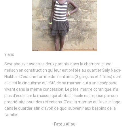
9 ans
Seynabou vit avec ses deux parents dans la chambre d’une
maison en construction qui leur est prêtée au quartier Saly Nakh-
Niakhal. C’est une famille de 7 enfants (3 garçons et 4 filles) dont
elle est la cinquième du côté de sa maman qui a une coépouse
vivant dans la même concession. Le père, maitre coranique, n’a
plus d’école car la maison qui abritait l’école est reprise par son
propriétaire pour des réfections. C’est la maman qui lave le linge
dans le quartier afin d’avoir de quoi subvenir aux besoins de la
famille.
-Fatou Aliou-