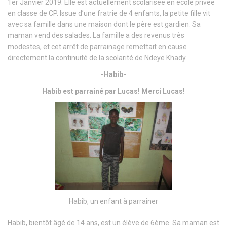
1er Janvier 2019. Elle est actuellement scolarisée en école privée
en classe de CP. Issue d’une fratrie de 4 enfants, la petite fille vit
avec sa famille dans une maison dont le père est gardien. Sa
maman vend des salades. La famille a des revenus très
modestes, et cet arrêt de parrainage remettait en cause
directement la continuité de la scolarité de Ndeye Khady.
-Habib-
Habib est parrainé par Lucas! Merci Lucas!
Habib, un enfant à parrainer
Habib, bientôt âgé de 14 ans, est un élève de 6ème. Sa maman est