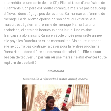
intermédiaire, une sorte de pré-CP). Elle est issue d’une fratrie de
13 enfants. Son père est maître coranique mais n’a pas beaucoup
d’élèves, donc dégage peu de revenus. Sa maman est femme de
ménage. La deuxième épouse de son père, qui vit aussi à la
maison, est également femme de ménage. Rama était non
scolarisée, elle traînait beaucoup dans la rue. Une voisine
française a alors inscrit Rama en école privée pour cette année,
elle paye les fournitures et les mensualités. Malheureusement,
elle ne pourra pas continuer à payer pour la rentrée prochaine.
Rama risque donc d’être de nouveau déscolarisée.
Elle a donc
besoin de trouver un parrain ou une marraine afin d’éviter toute
rupture de scolarité.
Maïmouna
Gwenaëlle a répondu à notre appel, merci!