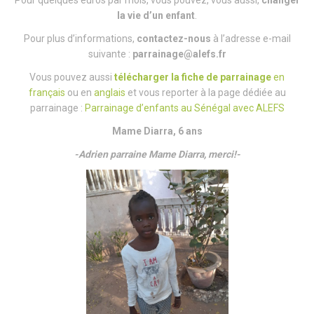
Pour quelques euros par mois, vous pouvez, vous aussi,
changer
la vie d’un enfant
.
Pour plus d’informations,
contactez-nous
à l’adresse e-mail
suivante :
parrainage@alefs.fr
Vous pouvez aussi
télécharger la fiche de parrainage
en
français
ou en
anglais
et vous reporter à la page dédiée au
parrainage :
Parrainage d’enfants au Sénégal avec ALEFS
Mame Diarra, 6 ans
-Adrien parraine Mame Diarra, merci!-