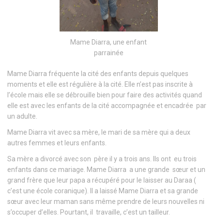
Mame Diarra, une enfant
parrainée
Mame Diarra fréquente la cité des enfants depuis quelques
moments et elle est régulière à la cité. Elle n’est pas inscrite à
l’école mais elle se débrouille bien pour faire des activités quand
elle est avec les enfants de la cité accompagnée et encadrée par
un adulte.
Mame Diarra vit avec sa mère, le mari de sa mère qui a deux
autres femmes et leurs enfants.
Sa mère a divorcé avec son père il y a trois ans. Ils ont eu trois
enfants dans ce mariage. Mame Diarra a une grande sœur et un
grand frère que leur papa a récupéré pour le laisser au Daraa (
c’est une école coranique). Il a laissé Mame Diarra et sa grande
sœur avec leur maman sans même prendre de leurs nouvelles ni
s’occuper d’elles. Pourtant, il travaille, c’est un tailleur.