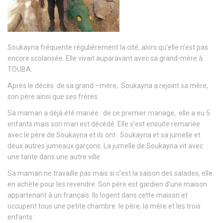
Soukayna fréquente régulièrement la cité, alors qu’elle n’est pas
encore scolarisée. Elle vivait auparavant avec sa grand-mère à
TOUBA.
Après le décès de sa grand –mère, Soukayna a rejoint sa mère,
son père ainsi que ses frères.
Sa maman a déjà été mariée : de ce premier mariage, elle a eu 5
enfants mais son mari est décédé. Elle s’est ensuite remariée
avec le père de Soukayna et ils ont : Soukayna et sa jumelle et
deux autres jumeaux garçons. La jumelle de Soukayna vit avec
une tante dans une autre ville.
Sa maman ne travaille pas mais si c’est la saison des salades, elle
en achète pour les revendre. Son père est gardien d’une maison
appartenant à un français. Ils logent dans cette maison et
occupent tous une petite chambre: le père, la mère et les trois
enfants.