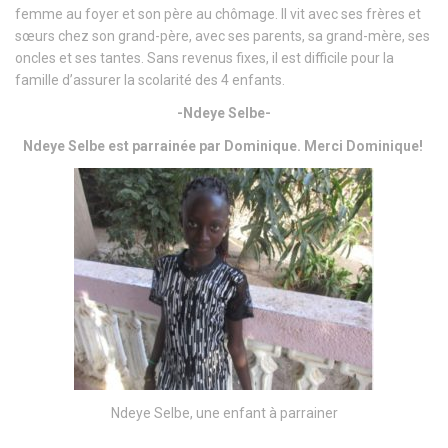
femme au foyer et son père au chômage. Il vit avec ses frères et
sœurs chez son grand-père, avec ses parents, sa grand-mère, ses
oncles et ses tantes. Sans revenus fixes, il est difficile pour la
famille d’assurer la scolarité des 4 enfants.
-Ndeye Selbe-
Ndeye Selbe est parrainée par Dominique. Merci Dominique!
Ndeye Selbe, une enfant à parrainer