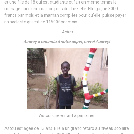
et une fille de 18 qui est étudiante et fait en même temps le
ménage dans une maison près de chez elle. Elle gagne 8000
francs par mois et la maman complète pour qu’elle puisse payer
sa scolarité qui est de 11500f par mois.
Astou
Audrey a répondu à notre appel, merci Audrey!
Astou, une enfant à parrainer
Astou est âgée de 13 ans. Elle a un grand retard au niveau scolaire