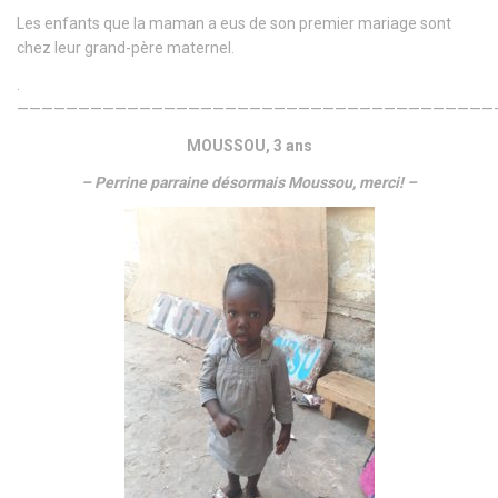
Les enfants que la maman a eus de son premier mariage sont
chez leur grand-père maternel.
.
———————————————————————————————————————
MOUSSOU, 3 ans
– Perrine parraine désormais Moussou, merci! –