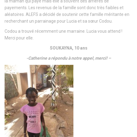
la maman qui paye mais elle a souvent des arriérés de
payements. Les revenus de la famille sont donc très faibles et
aléatoires. ALEFS a décidé de soutenir cette famille méritante en
recherchant un parrainage pour Lucia et sa sœur Codou.
Codou a trouvé récemment une marraine. Lucia vous attend !
Merci pour elle.
SOUKAYNA, 10 ans
-Catherine a répondu à notre appel, merci! –