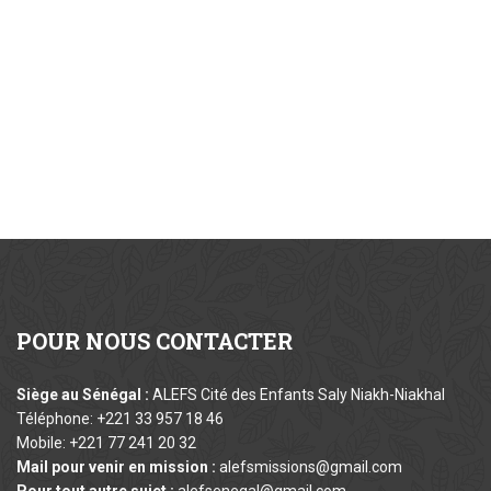
POUR
NOUS CONTACTER
Siège au Sénégal :
ALEFS Cité des Enfants Saly Niakh-Niakhal
Téléphone: +221 33 957 18 46
Mobile: +221 77 241 20 32
Mail pour venir en mission :
alefsmissions@gmail.com