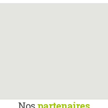
Nos
partenaires