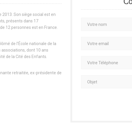
Co
 2013. Son siège social est en
nts, présents dans 17
 de 12 personnes est en France.
iplômé de l’École nationale de la
s associations, dont 10 ans
té de la Cité des Enfants.
nante retraitée, ex-présidente de