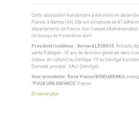
Cette association humanitaire a été créée en décembre
France, à Nantes (44). Elle est composée de 87 adhére
départements de France. Son Conseil d’Administration
Un bureau de 9 membres dont :
Président fondateur
:
Bernard LESBROS
. Retraité, d
santé Publique - 30 ans de direction générale dans troi
(séjour de rupture) au Sénégal. Vit au Sénégal à proximi
Domicile principal : SALY (Sénégal)
Vice-présidente
:
Rose-France BONDARENKO,
enseig
"
POUR UNE ENFANCE
" France.
En savoir plus