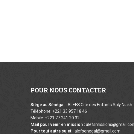
POUR
NOUS CONTACTER
Siège au Sénégal :
ALEFS Cité des Enfants Saly Niakh-
Téléphone: +221 33 957 18 46
Mobile: +221 77 241 20 32
Mail pour venir en mission :
alefsmissions@gmail.co
Pour tout autre sujet :
alefsenegal@gmail.com