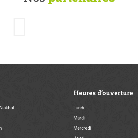
Heures
d’ouverture
Niakhal
Lundi
Mardi
m
Mercredi