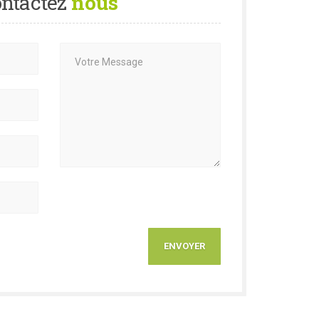
ntactez
nous