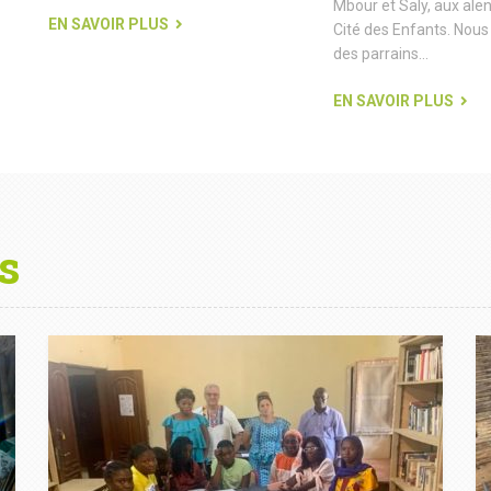
Mbour et Saly, aux alen
EN SAVOIR PLUS
Cité des Enfants. Nou
des parrains...
EN SAVOIR PLUS
s