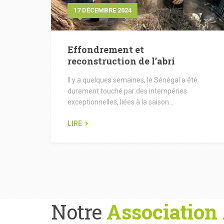
17 DÉCEMBRE 2024
Effondrement et
reconstruction de l’abri
Il y a quelques semaines, le Sénégal a été
durement touché par des intempéries
exceptionnelles, liées à la saison...
LIRE
Notre
Association