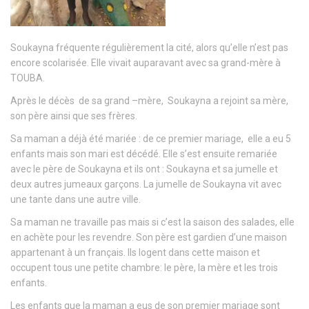
Soukayna fréquente régulièrement la cité, alors qu’elle n’est pas
encore scolarisée. Elle vivait auparavant avec sa grand-mère à
TOUBA.
Après le décès de sa grand –mère, Soukayna a rejoint sa mère,
son père ainsi que ses frères.
Sa maman a déjà été mariée : de ce premier mariage, elle a eu 5
enfants mais son mari est décédé. Elle s’est ensuite remariée
avec le père de Soukayna et ils ont : Soukayna et sa jumelle et
deux autres jumeaux garçons. La jumelle de Soukayna vit avec
une tante dans une autre ville.
Sa maman ne travaille pas mais si c’est la saison des salades, elle
en achète pour les revendre. Son père est gardien d’une maison
appartenant à un français. Ils logent dans cette maison et
occupent tous une petite chambre: le père, la mère et les trois
enfants.
Les enfants que la maman a eus de son premier mariage sont