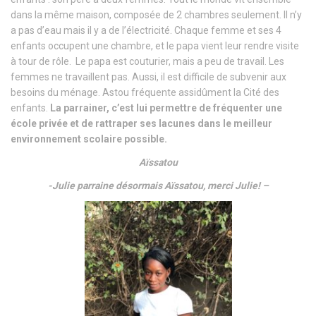
dans la même maison, composée de 2 chambres seulement. Il n’y
a pas d’eau mais il y a de l’électricité. Chaque femme et ses 4
enfants occupent une chambre, et le papa vient leur rendre visite
à tour de rôle. Le papa est couturier, mais a peu de travail. Les
femmes ne travaillent pas. Aussi, il est difficile de subvenir aux
besoins du ménage. Astou fréquente assidûment la Cité des
enfants.
La parrainer, c’est lui permettre de fréquenter une
école privée et de rattraper ses lacunes dans le meilleur
environnement scolaire possible.
Aïssatou
-Julie parraine désormais Aïssatou, merci Julie! –