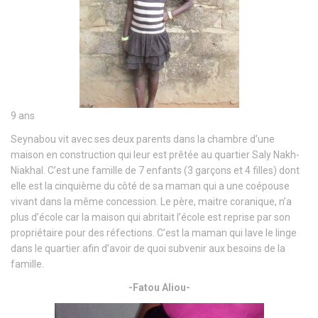
9 ans
Seynabou vit avec ses deux parents dans la chambre d’une
maison en construction qui leur est prêtée au quartier Saly Nakh-
Niakhal. C’est une famille de 7 enfants (3 garçons et 4 filles) dont
elle est la cinquième du côté de sa maman qui a une coépouse
vivant dans la même concession. Le père, maitre coranique, n’a
plus d’école car la maison qui abritait l’école est reprise par son
propriétaire pour des réfections. C’est la maman qui lave le linge
dans le quartier afin d’avoir de quoi subvenir aux besoins de la
famille.
-Fatou Aliou-