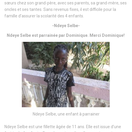
sœurs chez son grand-père, avec ses parents, sa grand-mère, ses
oncles et ses tantes. Sans revenus fixes, il est difficile pour la
famille d’assurer la scolarité des 4 enfants.
-Ndeye Selbe-
Ndeye Selbe est parrainée par Dominique. Merci Dominique!
Ndeye Selbe, une enfant à parrainer
Ndeye Selbe est une fillette âgée de 11 ans. Elle est issue d’une