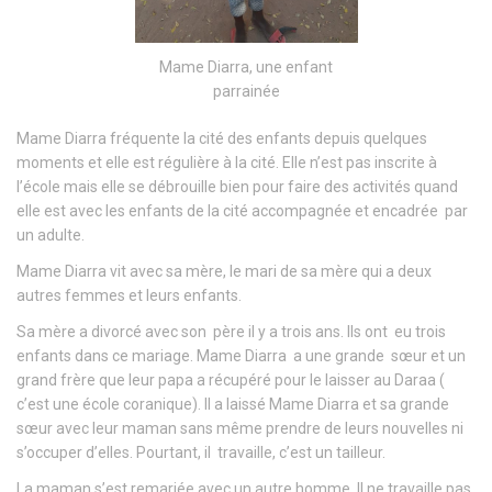
Mame Diarra, une enfant
parrainée
Mame Diarra fréquente la cité des enfants depuis quelques
moments et elle est régulière à la cité. Elle n’est pas inscrite à
l’école mais elle se débrouille bien pour faire des activités quand
elle est avec les enfants de la cité accompagnée et encadrée par
un adulte.
Mame Diarra vit avec sa mère, le mari de sa mère qui a deux
autres femmes et leurs enfants.
Sa mère a divorcé avec son père il y a trois ans. Ils ont eu trois
enfants dans ce mariage. Mame Diarra a une grande sœur et un
grand frère que leur papa a récupéré pour le laisser au Daraa (
c’est une école coranique). Il a laissé Mame Diarra et sa grande
sœur avec leur maman sans même prendre de leurs nouvelles ni
s’occuper d’elles. Pourtant, il travaille, c’est un tailleur.
La maman s’est remariée avec un autre homme. Il ne travaille pas