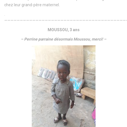
chez leur grand-père maternel.
.
———————————————————————————————————————
MOUSSOU, 3 ans
– Perrine parraine désormais Moussou, merci! –