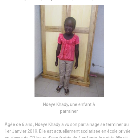
Ndeye Khady, une enfant à
parrainer
Âgée de 6 ans , Ndeye Khady a vu son parrainage se terminer au
1er Janvier 2019. Elle est actuellement scolarisée en école privée
en classe de CP. Issue d’une fratrie de 4 enfants, la petite fille vit