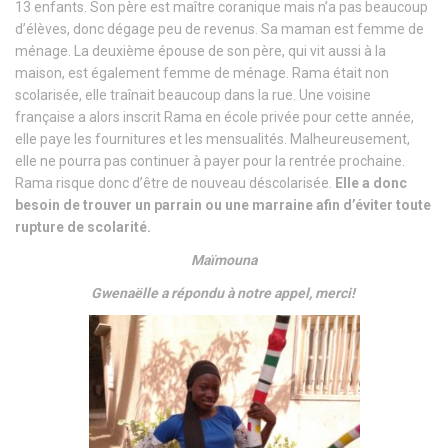
13 enfants. Son père est maître coranique mais n’a pas beaucoup
d’élèves, donc dégage peu de revenus. Sa maman est femme de
ménage. La deuxième épouse de son père, qui vit aussi à la
maison, est également femme de ménage. Rama était non
scolarisée, elle traînait beaucoup dans la rue. Une voisine
française a alors inscrit Rama en école privée pour cette année,
elle paye les fournitures et les mensualités. Malheureusement,
elle ne pourra pas continuer à payer pour la rentrée prochaine.
Rama risque donc d’être de nouveau déscolarisée.
Elle a donc
besoin de trouver un parrain ou une marraine afin d’éviter toute
rupture de scolarité.
Maïmouna
Gwenaëlle a répondu à notre appel, merci!