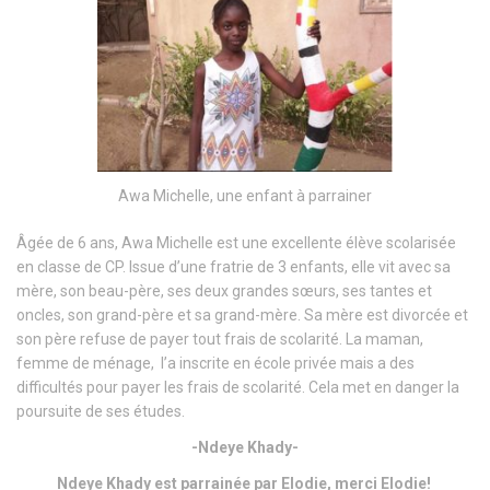
Awa Michelle, une enfant à parrainer
Âgée de 6 ans, Awa Michelle est une excellente élève scolarisée
en classe de CP. Issue d’une fratrie de 3 enfants, elle vit avec sa
mère, son beau-père, ses deux grandes sœurs, ses tantes et
oncles, son grand-père et sa grand-mère. Sa mère est divorcée et
son père refuse de payer tout frais de scolarité. La maman,
femme de ménage, l’a inscrite en école privée mais a des
difficultés pour payer les frais de scolarité. Cela met en danger la
poursuite de ses études.
-Ndeye Khady-
Ndeye Khady est parrainée par Elodie, merci Elodie!