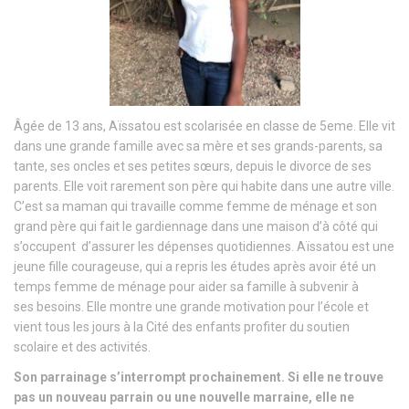
Âgée de 13 ans, Aïssatou est scolarisée en classe de 5eme. Elle vit
dans une grande famille avec sa mère et ses grands-parents, sa
tante, ses oncles et ses petites sœurs, depuis le divorce de ses
parents. Elle voit rarement son père qui habite dans une autre ville.
C’est sa maman qui travaille comme femme de ménage et son
grand père qui fait le gardiennage dans une maison d’à côté qui
s’occupent d’assurer les dépenses quotidiennes. Aïssatou est une
jeune fille courageuse, qui a repris les études après avoir été un
temps femme de ménage pour aider sa famille à subvenir à
ses
besoins. Elle montre une grande motivation pour l’école et
vient tous les jours à la Cité des enfants profiter du soutien
scolaire et des activités.
Son parrainage s’interrompt prochainement.
Si elle ne trouve
pas un nouveau parrain ou une nouvelle marraine, elle ne