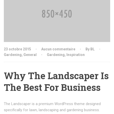
23 octobre 2015
Aucun commentaire
By BL
Gardening
,
General
Gardening
,
Inspiration
Why The Landscaper Is
The Best For Business
The Landscaper is a premium WordPress theme designed
specifically for lawn, landscaping and gardening business.