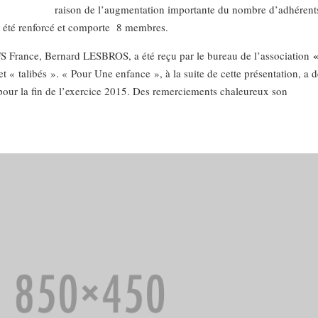
raison de l’augmentation importante du nombre d’adhérent
t été renforcé et comporte 8 membres.
S France, Bernard LESBROS, a été reçu par le bureau de l’association
et « talibés ». « Pour Une enfance », à la suite de cette présentation, a 
pour la fin de l’exercice 2015. Des remerciements chaleureux son