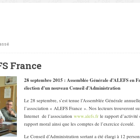
assé
FS France
28 septembre 2015 : Assemblée Générale d’ALEFS en Fr
élection d’un nouveau Conseil d’Administration
Le 28 septembre, s’est tenue l’Assemblée Générale annuell
l’association « ALEFS France ». Nos lecteurs trouveront sur
Internet de l’association
www.alefs.fr
le rapport d’activité 
rapport moral ainsi que les comptes de l’exercice écoulé.
Le Conseil d’Administration sortant a été élargi à 12 perso