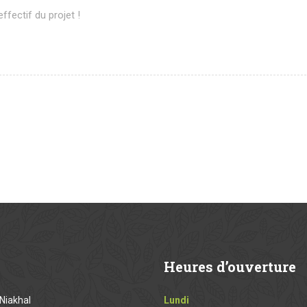
ffectif du projet !
Heures
d’ouverture
Niakhal
Lundi