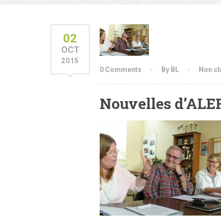
02
OCT
2015
0 Comments
By BL
Non cl
Nouvelles d’ALE