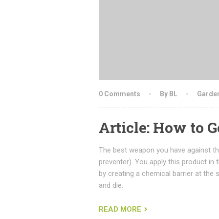
0 Comments
By BL
Garde
Article: How to G
The best weapon you have against th
preventer). You apply this product in
by creating a chemical barrier at the 
and die.
READ MORE