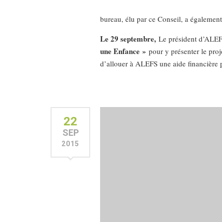
bureau, élu par ce Conseil, a égalemen
Le 29 septembre,
Le président d’ALEF
une Enfance »
pour y présenter le proj
d’allouer à ALEFS une aide financière 
22
SEP
2015