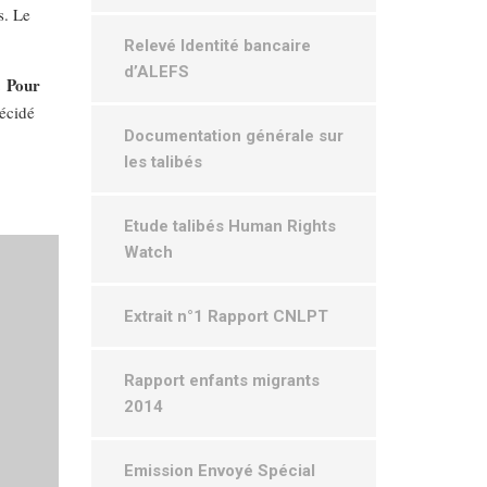
s. Le
Relevé Identité bancaire
d’ALEFS
« Pour
décidé
Documentation générale sur
les talibés
Etude talibés Human Rights
Watch
Extrait n°1 Rapport CNLPT
Rapport enfants migrants
2014
Emission Envoyé Spécial