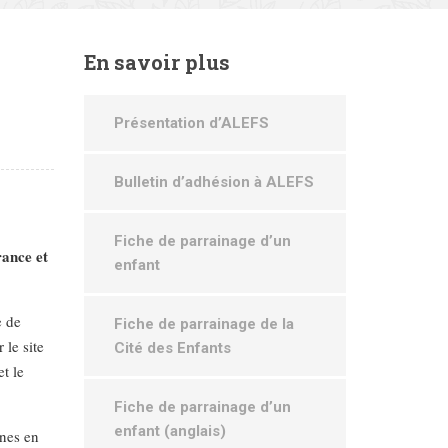
En
savoir plus
Présentation d’ALEFS
Bulletin d’adhésion à ALEFS
Fiche de parrainage d’un
ance et
enfant
e de
Fiche de parrainage de la
 le site
Cité des Enfants
et le
Fiche de parrainage d’un
enfant (anglais)
nnes en