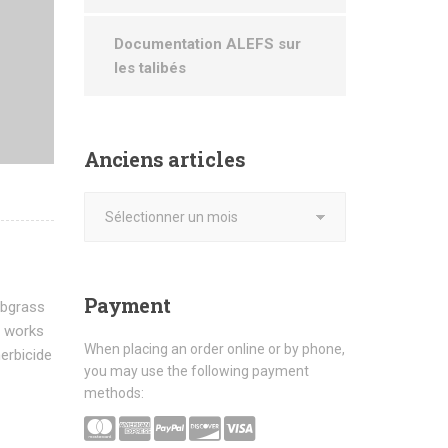
Documentation ALEFS sur
les talibés
Anciens
articles
Payment
abgrass
e works
When placing an order online or by phone,
herbicide
you may use the following payment
methods: