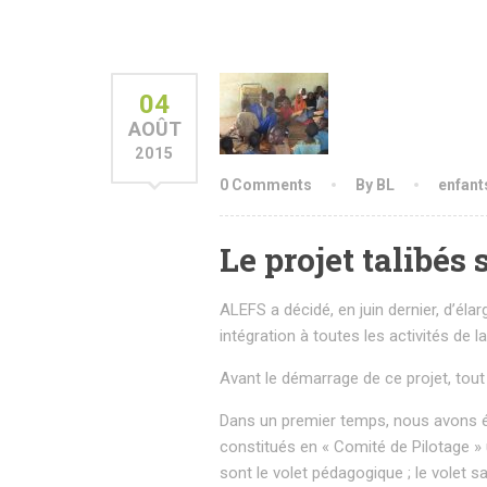
04
AOÛT
2015
0 Comments
By BL
enfant
Le projet talibés 
ALEFS a décidé, en juin dernier, d’éla
intégration à toutes les activités de l
Avant le démarrage de ce projet, tout 
Dans un premier temps, nous avons él
constitués en « Comité de Pilotage » u
sont le volet pédagogique ; le volet s