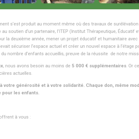
ment s’est produit au moment même où des travaux de surélévation
u soutien d’un partenaire, l’ITEP (Institut Thérapeutique, Éducatif e
ur la deuxième année, mener un projet éducatif et humanitaire avec 
evait sécuriser l’espace actuel et créer un nouvel espace à l’étage p
du nombre d’enfants accueillis, preuve de la réussite
de notre miss
ux
, nous avons besoin au moins de
5 000 € supplémentaires
. Or c
ères actuelles.
 à votre générosité et à votre solidarité. Chaque don, même mo
 pour les enfants.
ffrent à vous :