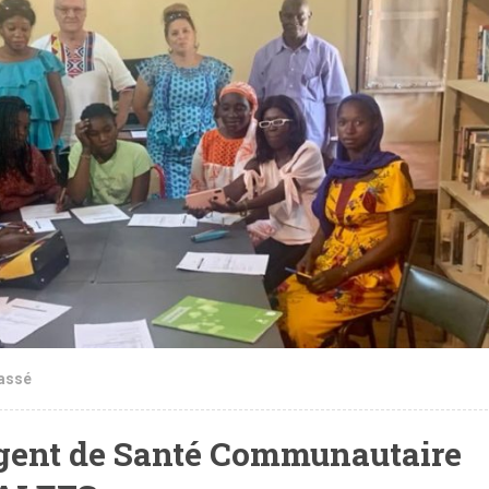
assé
Agent de Santé Communautaire