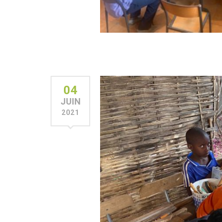
04
JUIN
2021