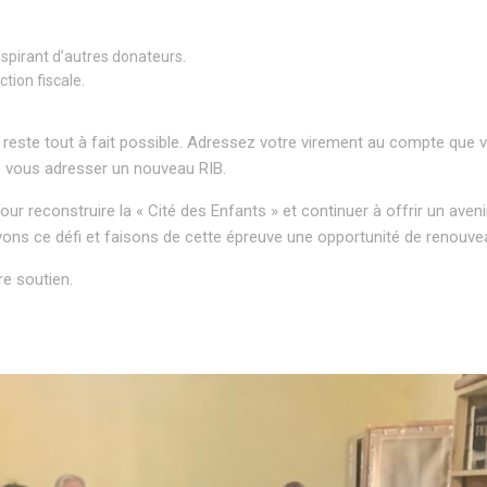
spirant d’autres donateurs.
tion fiscale.
l reste tout à fait possible. Adressez votre virement au compte que 
s vous adresser un nouveau RIB.
r reconstruire la « Cité des Enfants » et continuer à offrir un avenir
vons ce défi et faisons de cette épreuve une opportunité de renouve
e soutien.