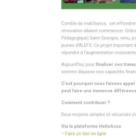
Comble de malchance,
cet effondre
rénovation allaient commencer. Grâce a
Pédagogique) Saint Georges, venu, po
jeunes d’ALEFS. Ce projet important d
répondre à l’augmentation croissante 
Aujourd’hui, pour
finaliser ces trava
somme dépasse nos capacités financi
C’est pourquoi nous faisons appel
peut faire une immense différence
Comment contribuer ?
Deux moyens simples et sécurisés s’o
Via la plateforme HelloAsso
–
Faire un don en ligne