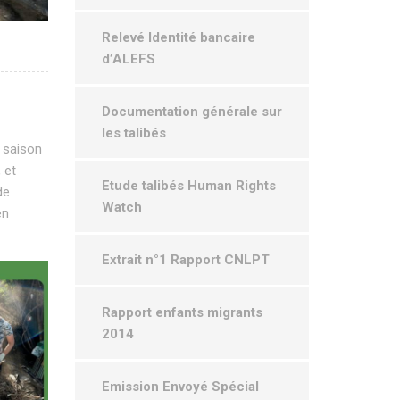
Relevé Identité bancaire
d’ALEFS
Documentation générale sur
les talibés
a saison
 et
Etude talibés Human Rights
de
Watch
en
Extrait n°1 Rapport CNLPT
Rapport enfants migrants
2014
Emission Envoyé Spécial