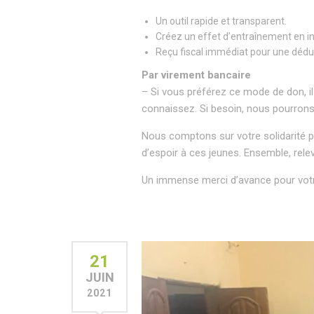
Un outil rapide et transparent.
Créez un effet d’entraînement en in
Reçu fiscal immédiat pour une déduc
Par virement bancaire
– Si vous préférez ce mode de don, i
connaissez. Si besoin, nous pourron
Nous comptons sur votre solidarité pou
d’espoir à ces jeunes. Ensemble, rele
Un immense merci d’avance pour votr
21
JUIN
2021